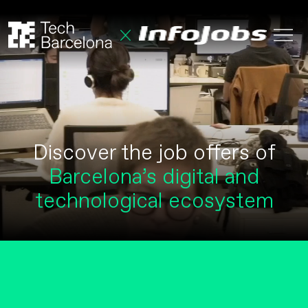
Discover the job offers of
Barcelona’s digital and
technological ecosystem